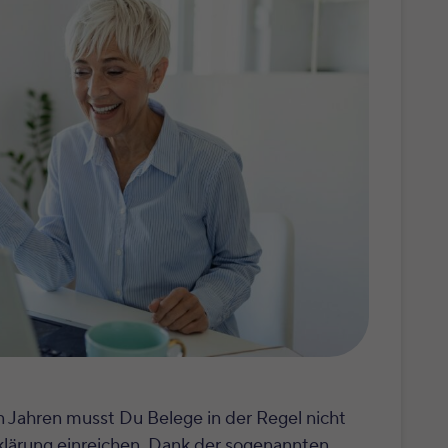
en Jahren musst Du Belege in der Regel nicht
lärung einreichen. Dank der sogenannten