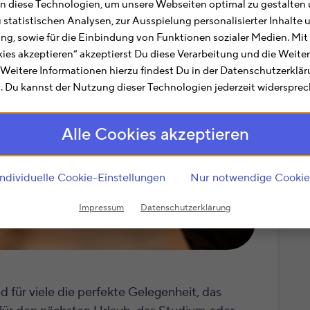
 diese Technologien, um unsere Webseiten optimal zu gestalten 
u statistischen Analysen, zur Ausspielung personalisierter Inhalt
ting, sowie für die Einbindung von Funktionen sozialer Medien. Mit
kies akzeptieren“ akzeptierst Du diese Verarbeitung und die Weite
. Weitere Informationen hierzu findest Du in der Datenschutzerklä
 Du kannst der Nutzung dieser Technologien jederzeit widersprec
Alle Cookies akzeptieren
Individuelle Cookie-Einstellungen
Nur notwendige Cookie
Impressum
Datenschutzerklärung
 für viele die perfekte Gelegenheit, das