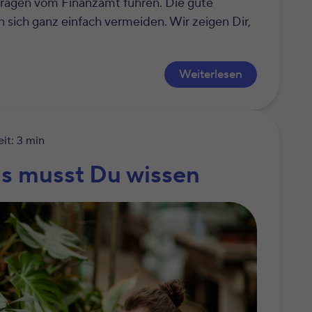
ragen vom Finanzamt führen. Die gute
n sich ganz einfach vermeiden. Wir zeigen Dir,
Weiterlesen
it: 3 min
as musst Du wissen