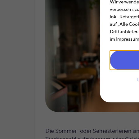
Wir verwenden
verbessern, z
inkl. Retarge
auf „Alle Coo
Drittanbieter
im Impressum.
Die Sommer- oder Semesterferien sind